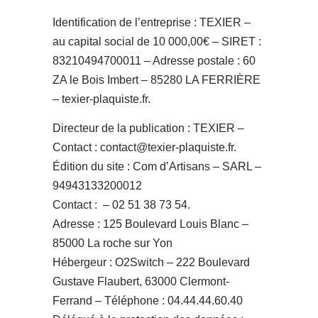
Identification de l’entreprise : TEXIER –
au capital social de 10 000,00€ – SIRET :
83210494700011 – Adresse postale : 60
ZA le Bois Imbert – 85280 LA FERRIÈRE
– texier-plaquiste.fr.
Directeur de la publication : TEXIER –
Contact : contact@texier-plaquiste.fr.
Édition du site : Com d’Artisans – SARL –
94943133200012
Contact : – 02 51 38 73 54.
Adresse : 125 Boulevard Louis Blanc –
85000 La roche sur Yon
Hébergeur : O2Switch – 222 Boulevard
Gustave Flaubert, 63000 Clermont-
Ferrand – Téléphone : 04.44.44.60.40