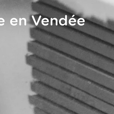
e en Vendée