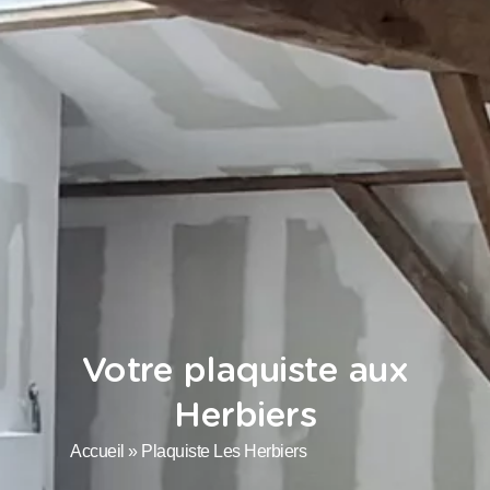
Votre plaquiste aux
Herbiers
Accueil
»
Plaquiste Les Herbiers