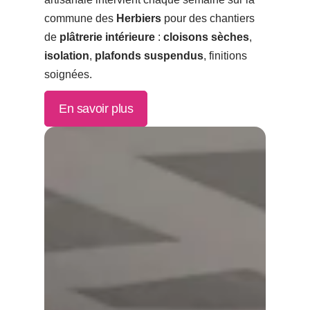
commune des
Herbiers
pour des chantiers
de
plâtrerie intérieure
:
cloisons sèches
,
isolation
,
plafonds suspendus
, finitions
soignées.
En savoir plus